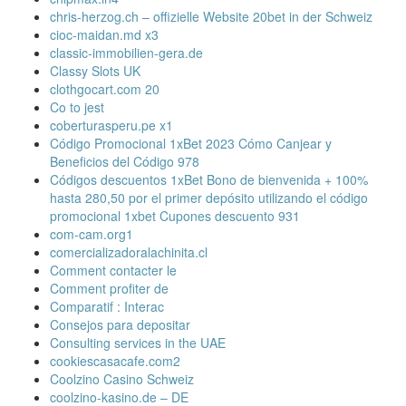
chris-herzog.ch – offizielle Website 20bet in der Schweiz
cioc-maidan.md x3
classic-immobilien-gera.de
Classy Slots UK
clothgocart.com 20
Co to jest
coberturasperu.pe x1
Código Promocional 1xBet 2023 Cómo Canjear y
Beneficios del Código 978
Códigos descuentos 1xBet Bono de bienvenida + 100%
hasta 280,50 por el primer depósito utilizando el código
promocional 1xbet Cupones descuento 931
com-cam.org1
comercializadoralachinita.cl
Comment contacter le
Comment profiter de
Comparatif : Interac
Consejos para depositar
Consulting services in the UAE
cookiescasacafe.com2
Coolzino Casino Schweiz
coolzino-kasino.de – DE