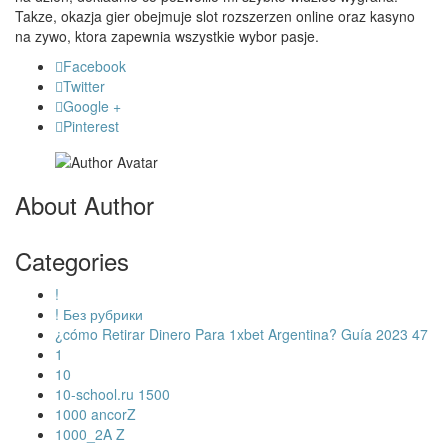
Takze, okazja gier obejmuje slot rozszerzen online oraz kasyno
na zywo, ktora zapewnia wszystkie wybor pasje.
Facebook
Twitter
Google +
Pinterest
About Author
Categories
!
! Без рубрики
¿cómo Retirar Dinero Para 1xbet Argentina? Guía 2023 47
1
10
10-school.ru 1500
1000 ancorZ
1000_2A Z