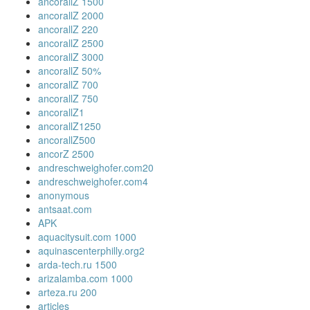
ancorallZ 1500
ancorallZ 2000
ancorallZ 220
ancorallZ 2500
ancorallZ 3000
ancorallZ 50%
ancorallZ 700
ancorallZ 750
ancorallZ1
ancorallZ1250
ancorallZ500
ancorZ 2500
andreschweighofer.com20
andreschweighofer.com4
anonymous
antsaat.com
APK
aquacitysuit.com 1000
aquinascenterphilly.org2
arda-tech.ru 1500
arizalamba.com 1000
arteza.ru 200
articles