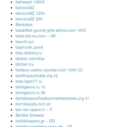
bahsegel 13004
bancorallZ
bancorallZ 1250
bancorallZ 200
Bankobet
basaribet-guncel-giris-adresi.com 1000
bass-bet.eu.com – UK
baunti.xyz
baytronik.com4
bbq-delivery.ru
bbrbet colombia
bbrbet mx
bedava-casino-oyunlari.com 1000 (2)
beefitupaustralia.org x2
bela-lepin77.ru
beregaevo.ru 10
beregaevo.ru 36
berkeleysouthsidecompletestreets.org x1
berrakyayla.com z2
bet-riot-casino.it – IT
Bet365 Schweiz
bet365casino.gr – GR
betathomeerfahrungen.de – DE