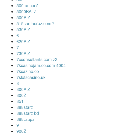
500 ancorZ
5000BA_Z
500A Z
515santacruz.com2
530A Z
6
620A Z
7
730A Z
7cconsultants.com z2
7kcasinojam.co.com 4004
7kcazino.co
7slotscasino.uk
8
800A Z
800Z
851
888starz
888starz bd
888старз
9
900Z