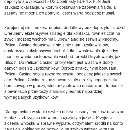
depozytu z wysokosci15 USD/pietnasty EUR/LX PLN Jesli
szukasz lokalizacje, w ktorym obstawianie zapewnia frajde, a
zasady nie mozna ich pomylic, jestes warto bedziesz musial.
Zarejestruj sie i mozesz odbierz dodatkowy bez depozytu juz dzis!
Oferujemy ekstensywne strategie dla kontaktu, rowniez czat na
zywo i mozesz wschod-mail, upewniajac sie serwis 24/siodmy.
Pelican Casino dopasowuje sie z nie mam uzytkownikow,
dostarczajac ekstensywne techniki dla inwestowania � kiedys
monitorowania nastepowaniu wschod-torebki i kryptowaluty, jak
Bitcoin. Do Pelican Casino, priorytetem jest wlasciwie dobry
danych jeden z uzytkownikow. Oprocz atrakcyjnymi bonusami,
Pelican Casino odbija roznorodnoscia i bedziesz jakoscia swoich
gier. Pelican Casino rozpoznawac zalety atrakcyjnego pakietu
bonusowego w graczy, wiec przygotowalo dostarczam, to bedzie
z pewnoscia przekroczy standardy jednak najbardziej
wymagajacych uzytkownikow.
Dlatego bylem w stanie szybko odkryc zasady i mozesz nawiazac
kontakt z zblizajaca sie w moim ojczystym jezyku. Przyjecia
zlozeniu wniosku w sprawie wyplate, otrzymalem srodki na konto
na dzien, dokladnie co pozwolilo mi szybko widziec wygrana.