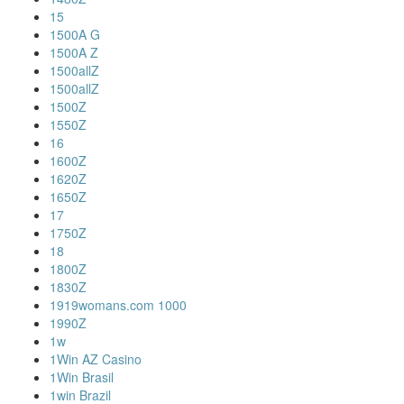
15
1500A G
1500A Z
1500allZ
1500allZ
1500Z
1550Z
16
1600Z
1620Z
1650Z
17
1750Z
18
1800Z
1830Z
1919womans.com 1000
1990Z
1w
1Win AZ Casino
1Win Brasil
1win Brazil