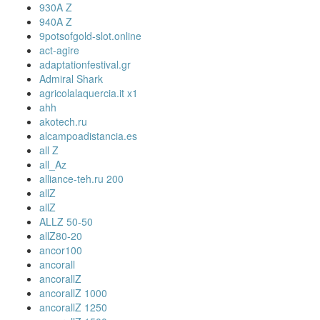
930A Z
940A Z
9potsofgold-slot.online
act-agire
adaptationfestival.gr
Admiral Shark
agricolalaquercia.it x1
ahh
akotech.ru
alcampoadistancia.es
all Z
all_Az
alliance-teh.ru 200
allZ
allZ
ALLZ 50-50
allZ80-20
ancor100
ancorall
ancorallZ
ancorallZ 1000
ancorallZ 1250