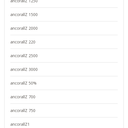
ancorallZ 1250
ancorallZ 1500
ancorallZ 2000
ancorallZ 220
ancorallZ 2500
ancorallZ 3000
ancorallZ 50%
ancorallZ 700
ancorallZ 750
ancorallZ1