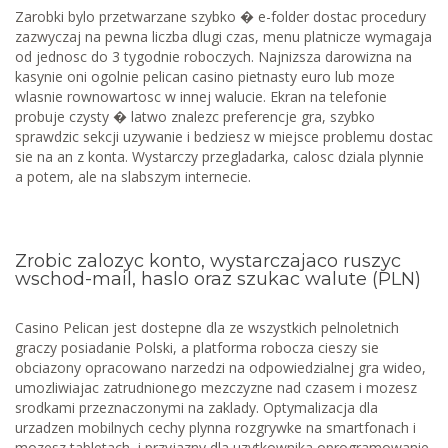
Zarobki bylo przetwarzane szybko � e-folder dostac procedury
zazwyczaj na pewna liczba dlugi czas, menu platnicze wymagaja
od jednosc do 3 tygodnie roboczych. Najnizsza darowizna na
kasynie oni ogolnie pelican casino pietnasty euro lub moze
wlasnie rownowartosc w innej walucie. Ekran na telefonie
probuje czysty � latwo znalezc preferencje gra, szybko
sprawdzic sekcji uzywanie i bedziesz w miejsce problemu dostac
sie na an z konta. Wystarczy przegladarka, calosc dziala plynnie
a potem, ale na slabszym internecie.
Zrobic zalozyc konto, wystarczajaco ruszyc
wschod-mail, haslo oraz szukac walute (PLN)
Casino Pelican jest dostepne dla ze wszystkich pelnoletnich
graczy posiadanie Polski, a platforma robocza cieszy sie
obciazony opracowano narzedzi na odpowiedzialnej gra wideo,
umozliwiajac zatrudnionego mezczyzne nad czasem i mozesz
srodkami przeznaczonymi na zaklady. Optymalizacja dla
urzadzen mobilnych cechy plynna rozgrywke na smartfonach i
mozesz tabletach, i przyjazny dla uzytkownika oprogramowanie