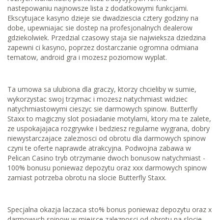
nastepowaniu najnowsze lista z dodatkowymi funkcjami.
Ekscytujace kasyno dzieje sie dwadziescia cztery godziny na
dobe, upewniajac sie dostep na profesjonalnych dealerow
gdziekolwiek. Przedzial czasowy staja sie najwieksza dziedzina
zapewni ci kasyno, poprzez dostarczanie ogromna odmiana
tematow, android gra i mozesz poziomow wyplat.
Ta umowa sa ulubiona dla graczy, ktorzy chcieliby w sumie,
wykorzystac swoj trzymac i mozesz natychmiast widziec
natychmiastowymi cieszyc sie darmowych spinow. Butterfly
Staxx to magiczny slot posiadanie motylami, ktory ma te zalete,
ze uspokajajaca rozgrywke i bedziesz regularne wygrana, dobry
niewystarczajace zaleznosci od obrotu dla darmowych spinow
czyni te oferte naprawde atrakcyjna. Podwojna zabawa w
Pelican Casino tryb otrzymanie dwoch bonusow natychmiast -
100% bonusu poniewaz depozytu oraz xxx darmowych spinow
zamiast potrzeba obrotu na slocie Butterfly Staxx.
Specjalna okazja laczaca sto% bonus poniewaz depozytu oraz x
darmowych spinow w miejsce zaleznosci od obrotu na slocie