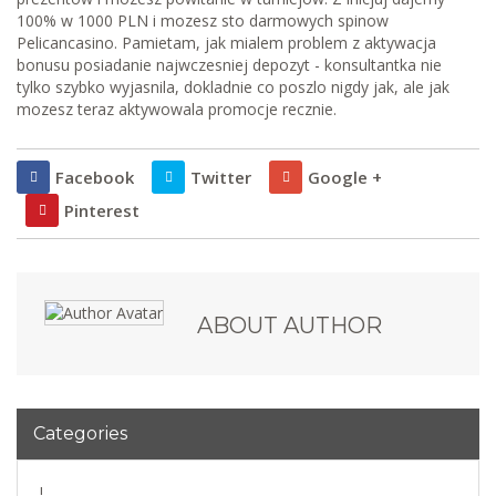
100% w 1000 PLN i mozesz sto darmowych spinow
Pelicancasino. Pamietam, jak mialem problem z aktywacja
bonusu posiadanie najwczesniej depozyt - konsultantka nie
tylko szybko wyjasnila, dokladnie co poszlo nigdy jak, ale jak
mozesz teraz aktywowala promocje recznie.
Facebook
Twitter
Google +
Pinterest
ABOUT AUTHOR
Categories
!