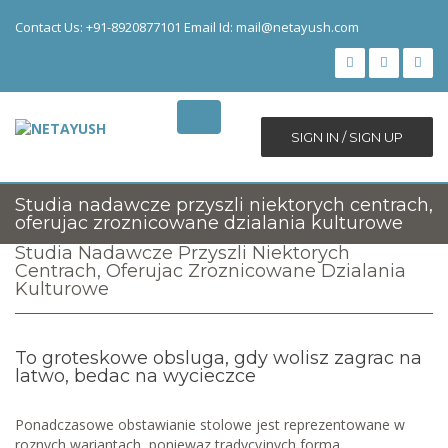
Contact Us: +91-8920877101 Email Id:
mail@netayush.com
Toggle
SIGN IN / SIGN UP
navigation
Studia nadawcze przyszli niektorych centrach,
oferujac zroznicowane dzialania kulturowe
Studia Nadawcze Przyszli Niektorych
Centrach, Oferujac Zroznicowane Dzialania
Kulturowe
To groteskowe obsluga, gdy wolisz zagrac na
latwo, bedac na wycieczce
Ponadczasowe obstawianie stolowe jest reprezentowane w
roznych wariantach, poniewaz tradycyjnych forma