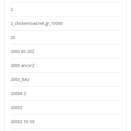
2
2_chickenroad.net.gr_10000
20
2000 80-20Z
2000 ancorZ
2000_BAz
2000A Z
2000Z
2000Z 50-50