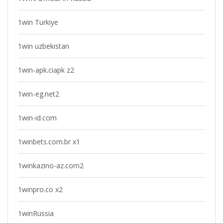
1win Turkiye
1win uzbekistan
1win-apk.ciapk z2
1win-eg.net2
1win-id.com
1winbets.com.br x1
1winkazino-az.com2
1winpro.co x2
1winRussia