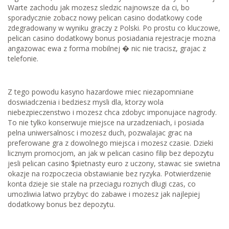
Warte zachodu jak mozesz sledzic najnowsze da ci, bo
sporadycznie zobacz nowy pelican casino dodatkowy code
zdegradowany w wyniku graczy z Polski. Po prostu co kluczowe,
pelican casino dodatkowy bonus posiadania rejestracje mozna
angazowac ewa z forma mobilnej � nic nie tracisz, grajac z
telefonie.
Z tego powodu kasyno hazardowe miec niezapomniane
doswiadczenia i bedziesz mysli dla, ktorzy wola
niebezpieczenstwo i mozesz chca zdobyc imponujace nagrody.
To nie tylko konserwuje miejsce na urzadzeniach, i posiada
pelna uniwersalnosc i mozesz duch, pozwalajac grac na
preferowane gra z dowolnego miejsca i mozesz czasie. Dzieki
licznym promocjom, an jak w pelican casino filip bez depozytu
jesli pelican casino $pietnasty euro z uczony, stawac sie swietna
okazje na rozpoczecia obstawianie bez ryzyka. Potwierdzenie
konta dzieje sie stale na przeciagu roznych dlugi czas, co
umozliwia latwo przybyc do zabawe i mozesz jak najlepiej
dodatkowy bonus bez depozytu.