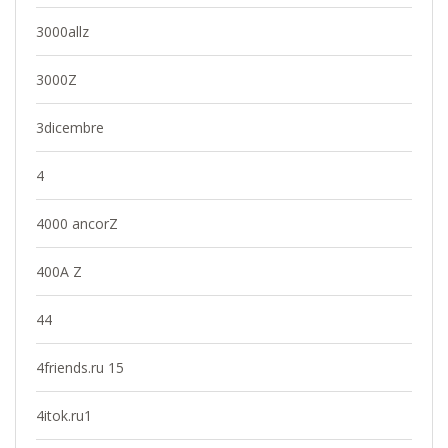
3000allz
3000Z
3dicembre
4
4000 ancorZ
400A Z
44
4friends.ru 15
4itok.ru1