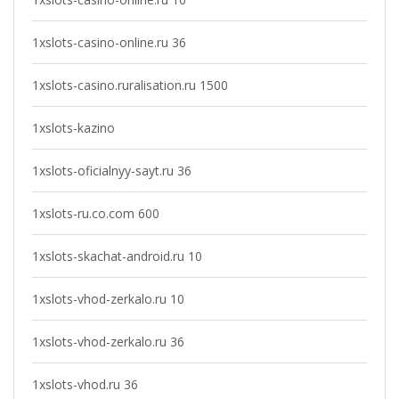
1xslots-casino-online.ru 36
1xslots-casino.ruralisation.ru 1500
1xslots-kazino
1xslots-oficialnyy-sayt.ru 36
1xslots-ru.co.com 600
1xslots-skachat-android.ru 10
1xslots-vhod-zerkalo.ru 10
1xslots-vhod-zerkalo.ru 36
1xslots-vhod.ru 36