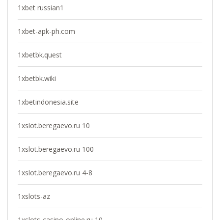
1xbet russian1
1xbet-apk-ph.com
1xbetbk.quest
1xbetbk.wiki
1xbetindonesia.site
1xslot.beregaevo.ru 10
1xslot.beregaevo.ru 100
1xslot.beregaevo.ru 4-8
1xslots-az
1xslots-casino-online.ru 10