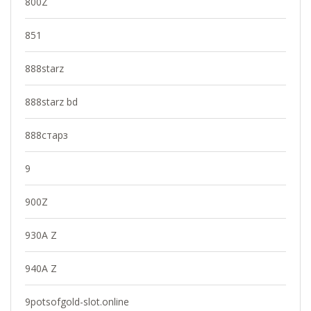
800Z
851
888starz
888starz bd
888старз
9
900Z
930A Z
940A Z
9potsofgold-slot.online