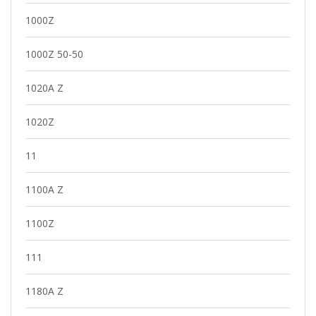
1000Z
1000Z 50-50
1020A Z
1020Z
11
1100A Z
1100Z
111
1180A Z