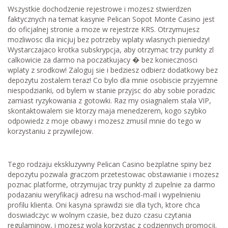
Wszystkie dochodzenie rejestrowe i mozesz stwierdzen
faktycznych na temat kasynie Pelican Sopot Monte Casino jest
do oficjalnej stronie a moze w rejestrze KRS. Otrzymujesz
mozliwosc dla inicjuj bez potrzeby wplaty wlasnych pieniedzy!
Wystarczajaco krotka subskrypcja, aby otrzymac trzy punkty zl
calkowicie za darmo na poczatkujacy � bez koniecznosci
wplaty z srodkow! Zaloguj sie i bedziesz odbierz dodatkowy bez
depozytu zostalem teraz! Co bylo dla mnie osobiscie przyjemne
niespodzianki, od bylem w stanie przyjsc do aby sobie poradzic
zamiast ryzykowania z gotowki. Raz my osiagnalem stala VIP,
skontaktowalem sie ktorzy maja menedzerem, kogo szybko
odpowiedz z moje obawy i mozesz zmusil mnie do tego w
korzystaniu z przywilejow.
Tego rodzaju ekskluzywny Pelican Casino bezplatne spiny bez
depozytu pozwala graczom przetestowac obstawianie i mozesz
poznac platforme, otrzymujac trzy punkty zl zupelnie za darmo
podazaniu weryfikacji adresu na wschod-mail i wypelnieniu
profilu klienta. Oni kasyna sprawdzi sie dla tych, ktore chca
doswiadczyc w wolnym czasie, bez duzo czasu czytania
regulaminow, i mozesz wola korzystac z codziennych promocji.