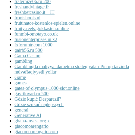
fraternize06.ru 200
freshandvintage.fr
freshbetcasino.it – IT
frootshoots.nl
fruitinator-kostenlos-spielen.online
fruity-reels-gokkasten.online
funmbi-omotayo.co.uk
fusionenterprises.in x2
fxforumtr.com 1000
gairb56.ru 500
Gama Casino
gambling
Gamblingdə maliyyə idarəetmə strategiyaları Pin up tərzində
müvəffəqiyyətli yollar
Game
games
gates-of-olympus-1000-slot.online
gavrilovart.ru 500
Gdzie kupić Desparazil?
Gdzie szukać najlepszych
general
Generative AI
ghana-invest.org x
giacomoarengario
giacomoarengario.com