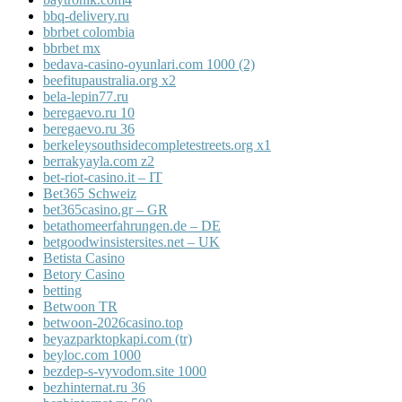
bbq-delivery.ru
bbrbet colombia
bbrbet mx
bedava-casino-oyunlari.com 1000 (2)
beefitupaustralia.org x2
bela-lepin77.ru
beregaevo.ru 10
beregaevo.ru 36
berkeleysouthsidecompletestreets.org x1
berrakyayla.com z2
bet-riot-casino.it – IT
Bet365 Schweiz
bet365casino.gr – GR
betathomeerfahrungen.de – DE
betgoodwinsistersites.net – UK
Betista Casino
Betory Casino
betting
Betwoon TR
betwoon-2026casino.top
beyazparktopkapi.com (tr)
beyloc.com 1000
bezdep-s-vyvodom.site 1000
bezhinternat.ru 36