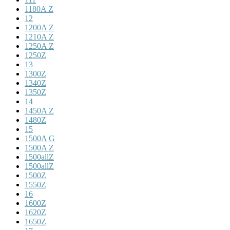
1180A Z
12
1200A Z
1210A Z
1250A Z
1250Z
13
1300Z
1340Z
1350Z
14
1450A Z
1480Z
15
1500A G
1500A Z
1500allZ
1500allZ
1500Z
1550Z
16
1600Z
1620Z
1650Z