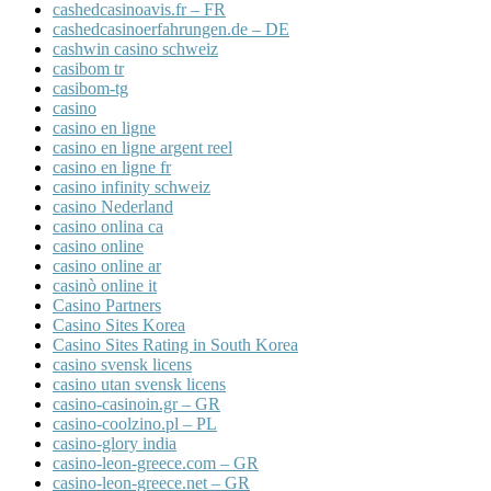
cashedcasinoavis.fr – FR
cashedcasinoerfahrungen.de – DE
cashwin casino schweiz
casibom tr
casibom-tg
casino
casino en ligne
casino en ligne argent reel
casino en ligne fr
casino infinity schweiz
casino Nederland
casino onlina ca
casino online
casino online ar
casinò online it
Casino Partners
Casino Sites Korea
Casino Sites Rating in South Korea
casino svensk licens
casino utan svensk licens
casino-casinoin.gr – GR
casino-coolzino.pl – PL
casino-glory india
casino-leon-greece.com – GR
casino-leon-greece.net – GR