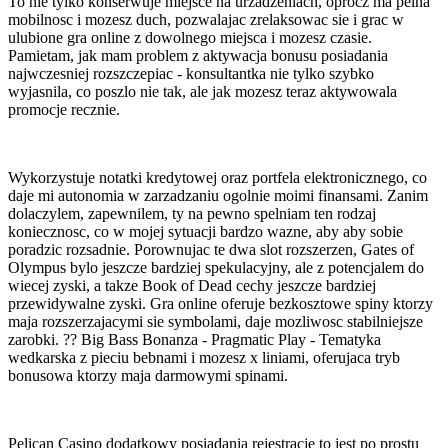
To nie tylko konserwuje miejsce na urzadzeniach, oprocz ma pelna
mobilnosc i mozesz duch, pozwalajac zrelaksowac sie i grac w
ulubione gra online z dowolnego miejsca i mozesz czasie.
Pamietam, jak mam problem z aktywacja bonusu posiadania
najwczesniej rozszczepiac - konsultantka nie tylko szybko
wyjasnila, co poszlo nie tak, ale jak mozesz teraz aktywowala
promocje recznie.
Wykorzystuje notatki kredytowej oraz portfela elektronicznego, co
daje mi autonomia w zarzadzaniu ogolnie moimi finansami. Zanim
dolaczylem, zapewnilem, ty na pewno spelniam ten rodzaj
koniecznosc, co w mojej sytuacji bardzo wazne, aby aby sobie
poradzic rozsadnie. Porownujac te dwa slot rozszerzen, Gates of
Olympus bylo jeszcze bardziej spekulacyjny, ale z potencjalem do
wiecej zyski, a takze Book of Dead cechy jeszcze bardziej
przewidywalne zyski. Gra online oferuje bezkosztowe spiny ktorzy
maja rozszerzajacymi sie symbolami, daje mozliwosc stabilniejsze
zarobki. ?? Big Bass Bonanza - Pragmatic Play - Tematyka
wedkarska z pieciu bebnami i mozesz x liniami, oferujaca tryb
bonusowa ktorzy maja darmowymi spinami.
Pelican Casino dodatkowy posiadania rejestracje to jest po prostu