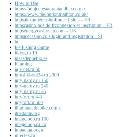
How to Use
https://boujeerestaurantandbar.co.uk/
https://www.thelondontriathlon.co.uk/
httpsalexandercasinofrance.frslots – FR
httpscasino-posido.frconnexion-et-inscription – FR
httpsenergycasino.eu.com – UK
httpsicecasino.co.silogin-and-registration – SI
hu
Ice Fishing Game
iddog.ru 10
ideasdepueblo.es
IGaming
igle-net.ru 50
igrushki-opt34.ru 2000
igry-nardy.ru 150
igry-nardy.ru 240
igry-nardy.ru 36
igryfort.ru 4-8
igryfort.ru 500
illuminatethebike.com x
ilpedante.org
imageloop.ru 100
imageloop.ru 20
impactua.org a
infectex.ru