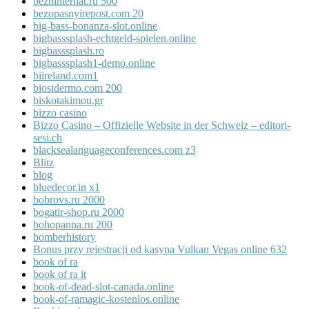
bezhinternat.ru 500
bezopasnyirepost.com 20
big-bass-bonanza-slot.online
bigbasssplash-echtgeld-spielen.online
bigbasssplash.ro
bigbasssplash1-demo.online
biireland.com1
biosidermo.com 200
biskotakimou.gr
bizzo casino
Bizzo Casino – Offizielle Website in der Schweiz – editori-
sesi.ch
blacksealanguageconferences.com z3
Blitz
blog
bluedecor.in x1
bobrovs.ru 2000
bogatir-shop.ru 2000
bohopanna.ru 200
bomberhistory
Bonus przy rejestracji od kasyna Vulkan Vegas online 632
book of ra
book of ra it
book-of-dead-slot-canada.online
book-of-ramagic-kostenlos.online