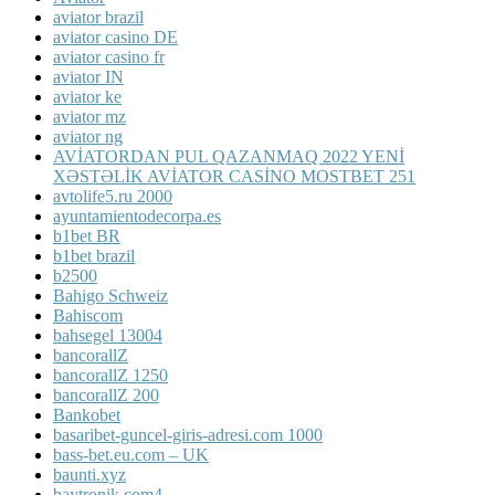
aviator brazil
aviator casino DE
aviator casino fr
aviator IN
aviator ke
aviator mz
aviator ng
AVİATORDAN PUL QAZANMAQ 2022 YENİ
XƏSTƏLİK AVİATOR CASİNO MOSTBET 251
avtolife5.ru 2000
ayuntamientodecorpa.es
b1bet BR
b1bet brazil
b2500
Bahigo Schweiz
Bahiscom
bahsegel 13004
bancorallZ
bancorallZ 1250
bancorallZ 200
Bankobet
basaribet-guncel-giris-adresi.com 1000
bass-bet.eu.com – UK
baunti.xyz
baytronik.com4