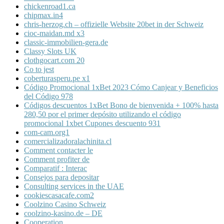
chickenroad1.ca
chipmax.in4
chris-herzog.ch – offizielle Website 20bet in der Schweiz
cioc-maidan.md x3
classic-immobilien-gera.de
Classy Slots UK
clothgocart.com 20
Co to jest
coberturasperu.pe x1
Código Promocional 1xBet 2023 Cómo Canjear y Beneficios
del Código 978
Códigos descuentos 1xBet Bono de bienvenida + 100% hasta
280,50 por el primer depósito utilizando el código
promocional 1xbet Cupones descuento 931
com-cam.org1
comercializadoralachinita.cl
Comment contacter le
Comment profiter de
Comparatif : Interac
Consejos para depositar
Consulting services in the UAE
cookiescasacafe.com2
Coolzino Casino Schweiz
coolzino-kasino.de – DE
Cooperation