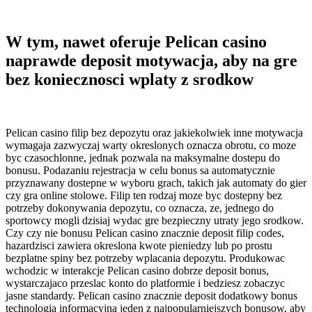
W tym, nawet oferuje Pelican casino
naprawde deposit motywacja, aby na gre
bez koniecznosci wplaty z srodkow
Pelican casino filip bez depozytu oraz jakiekolwiek inne motywacja
wymagaja zazwyczaj warty okreslonych oznacza obrotu, co moze
byc czasochlonne, jednak pozwala na maksymalne dostepu do
bonusu. Podazaniu rejestracja w celu bonus sa automatycznie
przyznawany dostepne w wyboru grach, takich jak automaty do gier
czy gra online stolowe. Filip ten rodzaj moze byc dostepny bez
potrzeby dokonywania depozytu, co oznacza, ze, jednego do
sportowcy mogli dzisiaj wydac gre bezpieczny utraty jego srodkow.
Czy czy nie bonusu Pelican casino znacznie deposit filip codes,
hazardzisci zawiera okreslona kwote pieniedzy lub po prostu
bezplatne spiny bez potrzeby wplacania depozytu. Produkowac
wchodzic w interakcje Pelican casino dobrze deposit bonus,
wystarczajaco przeslac konto do platformie i bedziesz zobaczyc
jasne standardy. Pelican casino znacznie deposit dodatkowy bonus
technologia informacyjna jeden z najpopularniejszych bonusow, aby