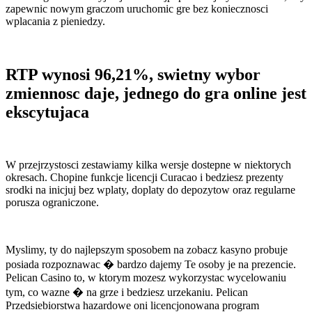
zapewnic nowym graczom uruchomic gre bez koniecznosci
wplacania z pieniedzy.
RTP wynosi 96,21%, swietny wybor
zmiennosc daje, jednego do gra online jest
ekscytujaca
W przejrzystosci zestawiamy kilka wersje dostepne w niektorych
okresach. Chopine funkcje licencji Curacao i bedziesz prezenty
srodki na inicjuj bez wplaty, doplaty do depozytow oraz regularne
porusza ograniczone.
Myslimy, ty do najlepszym sposobem na zobacz kasyno probuje
posiada rozpoznawac � bardzo dajemy Te osoby je na prezencie.
Pelican Casino to, w ktorym mozesz wykorzystac wycelowaniu
tym, co wazne � na grze i bedziesz urzekaniu. Pelican
Przedsiebiorstwa hazardowe oni licencjonowana program