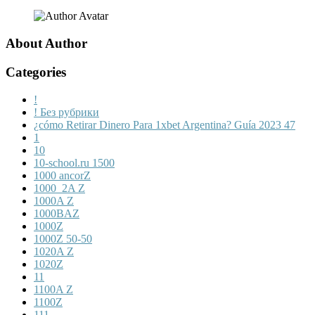
About Author
Categories
!
! Без рубрики
¿cómo Retirar Dinero Para 1xbet Argentina? Guía 2023 47
1
10
10-school.ru 1500
1000 ancorZ
1000_2A Z
1000A Z
1000BAZ
1000Z
1000Z 50-50
1020A Z
1020Z
11
1100A Z
1100Z
111