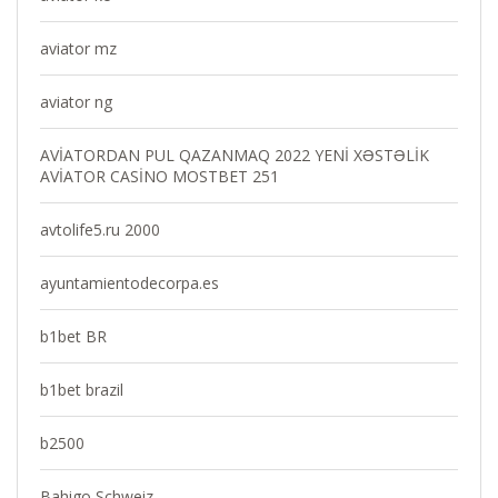
aviator mz
aviator ng
AVİATORDAN PUL QAZANMAQ 2022 YENİ XƏSTƏLİK
AVİATOR CASİNO MOSTBET 251
avtolife5.ru 2000
ayuntamientodecorpa.es
b1bet BR
b1bet brazil
b2500
Bahigo Schweiz