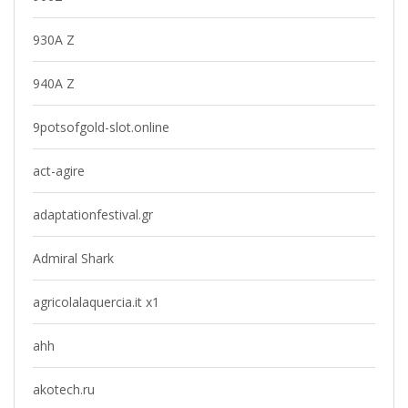
930A Z
940A Z
9potsofgold-slot.online
act-agire
adaptationfestival.gr
Admiral Shark
agricolalaquercia.it x1
ahh
akotech.ru