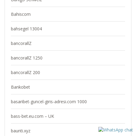
Bahiscom
bahsegel 13004
bancorallZ
bancorallZ 1250
bancorallZ 200
Bankobet
basaribet-guncel-giris-adresi.com 1000
bass-bet.eu.com – UK
baunti.xyz