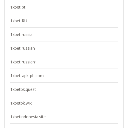
1xbet pt
1xbet RU
1xbet russia
1xbet russian
1xbet russian1
1xbet-apk-ph.com
1xbetbk.quest
1xbetbk.wiki
1xbetindonesia.site