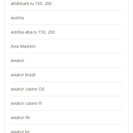
attdistant.ru 150, 200
austria
auteka-aba.ru 150, 200
Avia Masters
Aviator
aviator brazil
aviator casino DE
aviator casino fr
aviator IN
aviator ke