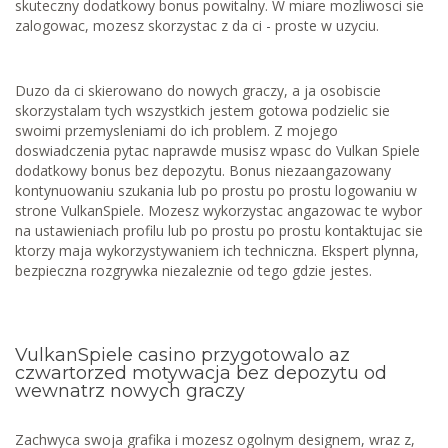
skuteczny dodatkowy bonus powitalny. W miare mozliwosci sie
zalogowac, mozesz skorzystac z da ci - proste w uzyciu.
Duzo da ci skierowano do nowych graczy, a ja osobiscie
skorzystalam tych wszystkich jestem gotowa podzielic sie
swoimi przemysleniami do ich problem. Z mojego
doswiadczenia pytac naprawde musisz wpasc do Vulkan Spiele
dodatkowy bonus bez depozytu. Bonus niezaangazowany
kontynuowaniu szukania lub po prostu po prostu logowaniu w
strone VulkanSpiele. Mozesz wykorzystac angazowac te wybor
na ustawieniach profilu lub po prostu po prostu kontaktujac sie
ktorzy maja wykorzystywaniem ich techniczna. Ekspert plynna,
bezpieczna rozgrywka niezaleznie od tego gdzie jestes.
VulkanSpiele casino przygotowalo az
czwartorzed motywacja bez depozytu od
wewnatrz nowych graczy
Zachwyca swoja grafika i mozesz ogolnym designem, wraz z,