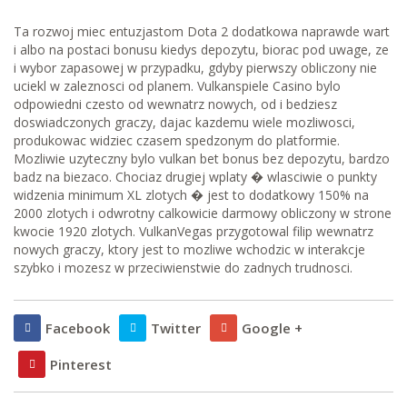
Ta rozwoj miec entuzjastom Dota 2 dodatkowa naprawde wart
i albo na postaci bonusu kiedys depozytu, biorac pod uwage, ze
i wybor zapasowej w przypadku, gdyby pierwszy obliczony nie
uciekl w zaleznosci od planem. Vulkanspiele Casino bylo
odpowiedni czesto od wewnatrz nowych, od i bedziesz
doswiadczonych graczy, dajac kazdemu wiele mozliwosci,
produkowac widziec czasem spedzonym do platformie.
Mozliwie uzyteczny bylo vulkan bet bonus bez depozytu, bardzo
badz na biezaco. Chociaz drugiej wplaty � wlasciwie o punkty
widzenia minimum XL zlotych � jest to dodatkowy 150% na
2000 zlotych i odwrotny calkowicie darmowy obliczony w strone
kwocie 1920 zlotych. VulkanVegas przygotowal filip wewnatrz
nowych graczy, ktory jest to mozliwe wchodzic w interakcje
szybko i mozesz w przeciwienstwie do zadnych trudnosci.
Facebook
Twitter
Google +
Pinterest