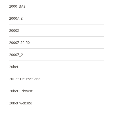
2000_BAz
2000A Z
2000Z
2000Z 50-50
2000Z_2
20bet
20Bet Deutschland
20bet Schweiz
20bet website