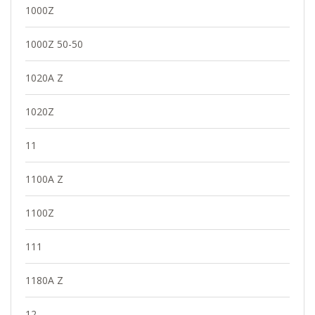
1000Z
1000Z 50-50
1020A Z
1020Z
11
1100A Z
1100Z
111
1180A Z
12