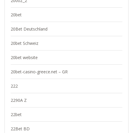
2000Z_2
20bet
20Bet Deutschland
20bet Schweiz
20bet website
20bet-casino-greece.net – GR
222
2290A Z
22bet
22Bet BD