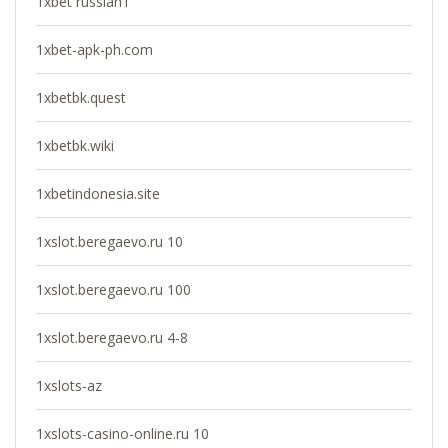
1xbet russian1
1xbet-apk-ph.com
1xbetbk.quest
1xbetbk.wiki
1xbetindonesia.site
1xslot.beregaevo.ru 10
1xslot.beregaevo.ru 100
1xslot.beregaevo.ru 4-8
1xslots-az
1xslots-casino-online.ru 10