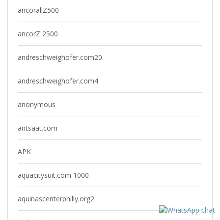
ancorallZ500
ancorZ 2500
andreschweighofer.com20
andreschweighofer.com4
anonymous
antsaat.com
APK
aquacitysuit.com 1000
aquinascenterphilly.org2