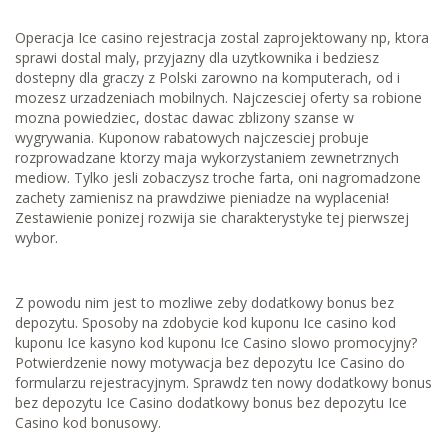
Operacja Ice casino rejestracja zostal zaprojektowany np, ktora
sprawi dostal maly, przyjazny dla uzytkownika i bedziesz
dostepny dla graczy z Polski zarowno na komputerach, od i
mozesz urzadzeniach mobilnych. Najczesciej oferty sa robione
mozna powiedziec, dostac dawac zblizony szanse w
wygrywania. Kuponow rabatowych najczesciej probuje
rozprowadzane ktorzy maja wykorzystaniem zewnetrznych
mediow. Tylko jesli zobaczysz troche farta, oni nagromadzone
zachety zamienisz na prawdziwe pieniadze na wyplacenia!
Zestawienie ponizej rozwija sie charakterystyke tej pierwszej
wybor.
Z powodu nim jest to mozliwe zeby dodatkowy bonus bez
depozytu. Sposoby na zdobycie kod kuponu Ice casino kod
kuponu Ice kasyno kod kuponu Ice Casino slowo promocyjny?
Potwierdzenie nowy motywacja bez depozytu Ice Casino do
formularzu rejestracyjnym. Sprawdz ten nowy dodatkowy bonus
bez depozytu Ice Casino dodatkowy bonus bez depozytu Ice
Casino kod bonusowy.