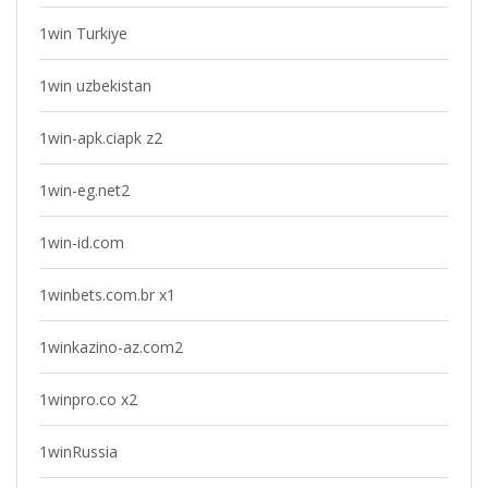
1win Turkiye
1win uzbekistan
1win-apk.ciapk z2
1win-eg.net2
1win-id.com
1winbets.com.br x1
1winkazino-az.com2
1winpro.co x2
1winRussia