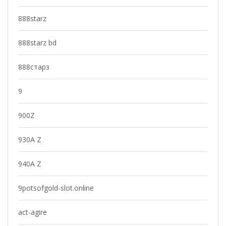
888starz
888starz bd
888старз
9
900Z
930A Z
940A Z
9potsofgold-slot.online
act-agire