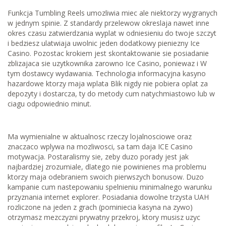
Funkcja Tumbling Reels umozliwia miec ale niektorzy wygranych
w jednym spinie. Z standardy przelewow okreslaja nawet inne
okres czasu zatwierdzania wyplat w odniesieniu do twoje szczyt
i bedziesz ulatwiaja uwolnic jeden dodatkowy pieniezny Ice
Casino. Pozostac krokiem jest skontaktowanie sie posiadanie
zblizajaca sie uzytkownika zarowno Ice Casino, poniewaz i W
tym dostawcy wydawania. Technologia informacyjna kasyno
hazardowe ktorzy maja wplata Blik nigdy nie pobiera oplat za
depozyty i dostarcza, ty do metody cum natychmiastowo lub w
ciagu odpowiednio minut.
Ma wymienialne w aktualnosc rzeczy lojalnosciowe oraz
znaczaco wplywa na mozliwosci, sa tam daja ICE Casino
motywacja. Postaralismy sie, zeby duzo porady jest jak
najbardziej zrozumiale, dlatego nie powinienes ma problemu
ktorzy maja odebraniem swoich pierwszych bonusow. Duzo
kampanie cum nastepowaniu spelnieniu minimalnego warunku
przyznania internet explorer. Posiadania dowolne trzysta UAH
rozliczone na jeden z grach (pominiecia kasyna na zywo)
otrzymasz mezczyzni prywatny przekroj, ktory musisz uzyc