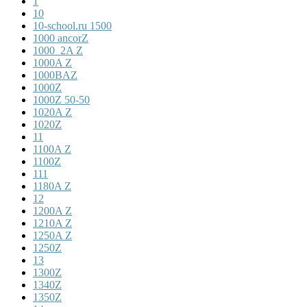
1
10
10-school.ru 1500
1000 ancorZ
1000_2A Z
1000A Z
1000BAZ
1000Z
1000Z 50-50
1020A Z
1020Z
11
1100A Z
1100Z
111
1180A Z
12
1200A Z
1210A Z
1250A Z
1250Z
13
1300Z
1340Z
1350Z