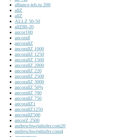
alliance-teh.ru 200
allZ
allZ
ALLZ 50-50
allZ80-20
ancor100
ancorall
ancorallZ
ancorallZ 1000
ancorallZ 1250
ancorallZ 1500
ancorallZ 2000
ancorallZ 220
ancorallZ 2500
ancorallZ 3000
ancorallZ 50%
ancorallZ 700
ancorallZ 750
ancorallZ1
ancorallZ1250
ancorallZ500
ancorZ 2500
andreschweighofer.com20
andreschweighofer.com4
anonymous