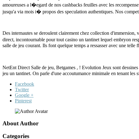
amoureuses a l�egard de nos cashbacks feuilles avec les recompense pe
jusqu'a via mois i� propos des speculation authentiques. Nos competite
Des internautes se deroulent clairement chez collection d'immersion, 
direct, incontournable pour tout casino un tantinet lequel embryon 
salle de jeu courant. Ils font quelque temps a ressasser avec une telle 
NetEnt Direct Salle de jeu, Betgames , ! Evolution Jeux sont dessines
jeu un tantinet. On parle d'une accoutumance minimale en tenant les sit
Facebook
Twitter
Google +
Pinterest
About Author
Categories