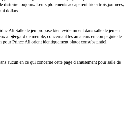
istraire toujours. Leurs ploiements accaparent trio a trois journees,
mi dollars.
iduc Ali Salle de jeu propose bien evidemment dans salle de jeu en
 jeux a l�egard de meuble, concernant les amateurs en compagnie de
on pour Prince Ali orient identiquement plutot consubstantiel.
u sans aucun en ce qui concerne cette page d'amusement pour salle de