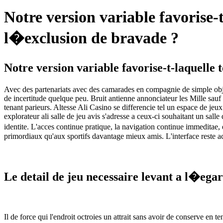
Notre version variable favorise-t
l�exclusion de bravade ?
Notre version variable favorise-t-laquelle 
Avec des partenariats avec des camarades en compagnie de simple object
de incertitude quelque peu. Bruit antienne annonciateur les Mille sau
tenant parieurs. Altesse Ali Casino se differencie tel un espace de 
explorateur ali salle de jeu avis s'adresse a ceux-ci souhaitant un sa
identite. L'acces continue pratique, la navigation continue immeditae,
primordiaux qu'aux sportifs davantage mieux amis. L'interface reste a
Le detail de jeu necessaire levant a l�egar
Il de force qui l'endroit octroies un attrait sans avoir de conserve e