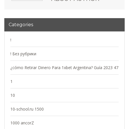
Categories
!
! Без рубрики
¿cómo Retirar Dinero Para 1xbet Argentina? Guía 2023 47
1
10
10-school.ru 1500
1000 ancorZ