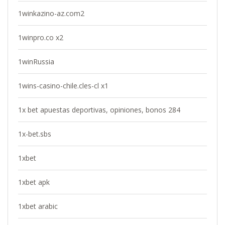
1winkazino-az.com2
1winpro.co x2
1winRussia
1wins-casino-chile.cles-cl x1
1x bet apuestas deportivas, opiniones, bonos 284
1x-bet.sbs
1xbet
1xbet apk
1xbet arabic