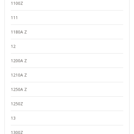
1100Z
111
1180A Z
12
1200A Z
1210A Z
1250A Z
1250Z
13
1300Z