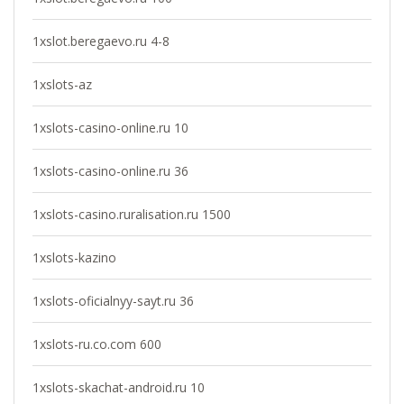
1xslot.beregaevo.ru 4-8
1xslots-az
1xslots-casino-online.ru 10
1xslots-casino-online.ru 36
1xslots-casino.ruralisation.ru 1500
1xslots-kazino
1xslots-oficialnyy-sayt.ru 36
1xslots-ru.co.com 600
1xslots-skachat-android.ru 10