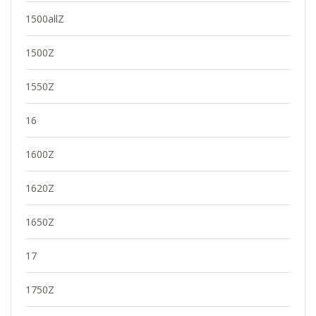
1500allZ
1500Z
1550Z
16
1600Z
1620Z
1650Z
17
1750Z