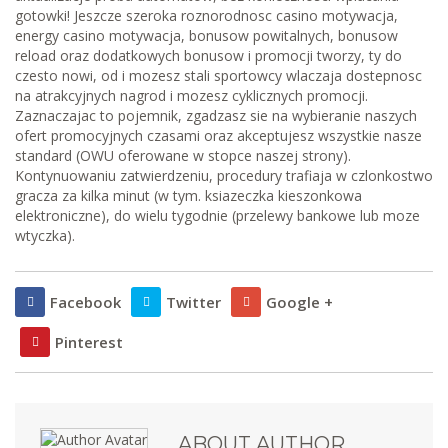
gotowki! Jeszcze szeroka roznorodnosc casino motywacja,
energy casino motywacja, bonusow powitalnych, bonusow
reload oraz dodatkowych bonusow i promocji tworzy, ty do
czesto nowi, od i mozesz stali sportowcy wlaczaja dostepnosc
na atrakcyjnych nagrod i mozesz cyklicznych promocji.
Zaznaczajac to pojemnik, zgadzasz sie na wybieranie naszych
ofert promocyjnych czasami oraz akceptujesz wszystkie nasze
standard (OWU oferowane w stopce naszej strony).
Kontynuowaniu zatwierdzeniu, procedury trafiaja w czlonkostwo
gracza za kilka minut (w tym. ksiazeczka kieszonkowa
elektroniczne), do wielu tygodnie (przelewy bankowe lub moze
wtyczka).
Facebook
Twitter
Google +
Pinterest
ABOUT AUTHOR