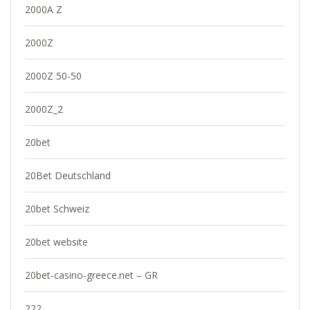
2000A Z
2000Z
2000Z 50-50
2000Z_2
20bet
20Bet Deutschland
20bet Schweiz
20bet website
20bet-casino-greece.net – GR
222