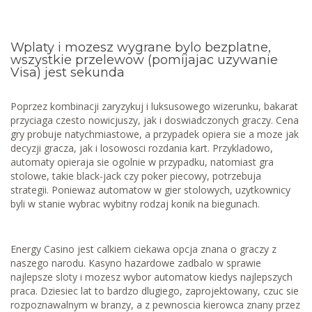
Wplaty i mozesz wygrane bylo bezplatne,
wszystkie przelewow (pomijajac uzywanie
Visa) jest sekunda
Poprzez kombinacji zaryzykuj i luksusowego wizerunku, bakarat
przyciaga czesto nowicjuszy, jak i doswiadczonych graczy. Cena
gry probuje natychmiastowe, a przypadek opiera sie a moze jak
decyzji gracza, jak i losowosci rozdania kart. Przykladowo,
automaty opieraja sie ogolnie w przypadku, natomiast gra
stolowe, takie black-jack czy poker piecowy, potrzebuja
strategii. Poniewaz automatow w gier stolowych, uzytkownicy
byli w stanie wybrac wybitny rodzaj konik na biegunach.
Energy Casino jest calkiem ciekawa opcja znana o graczy z
naszego narodu. Kasyno hazardowe zadbalo w sprawie
najlepsze sloty i mozesz wybor automatow kiedys najlepszych
praca. Dziesiec lat to bardzo dlugiego, zaprojektowany, czuc sie
rozpoznawalnym w branzy, a z pewnoscia kierowca znany przez