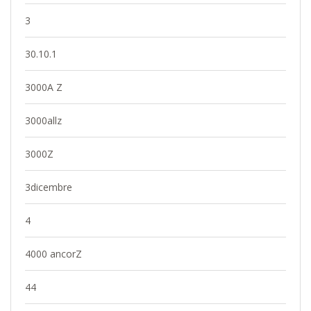
3
30.10.1
3000A Z
3000allz
3000Z
3dicembre
4
4000 ancorZ
44