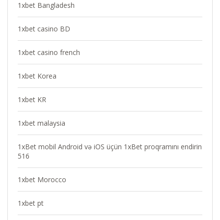
1xbet Bangladesh
1xbet casino BD
1xbet casino french
1xbet Korea
1xbet KR
1xbet malaysia
1xBet mobil Android və iOS üçün 1xBet proqramını endirin
516
1xbet Morocco
1xbet pt