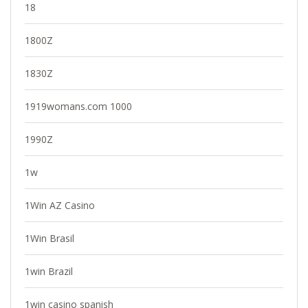
18
1800Z
1830Z
1919womans.com 1000
1990Z
1w
1Win AZ Casino
1Win Brasil
1win Brazil
1win casino spanish