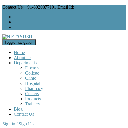
Contact Us: +91-8920877101 Email Id:
mail@netayush.com
Toggle navigation
Home
About Us
Departments
Doctors
College
Clinic
Hospital
Pharmacy
Centers
Products
Trainers
Blog
Contact Us
Sign in / Sign Up