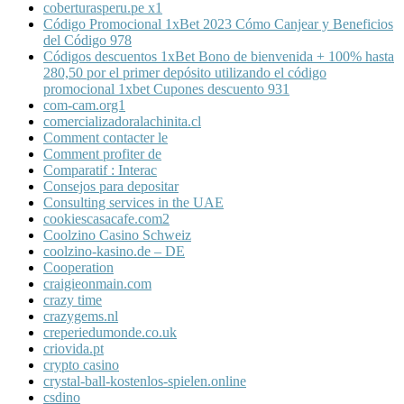
coberturasperu.pe x1
Código Promocional 1xBet 2023 Cómo Canjear y Beneficios
del Código 978
Códigos descuentos 1xBet Bono de bienvenida + 100% hasta
280,50 por el primer depósito utilizando el código
promocional 1xbet Cupones descuento 931
com-cam.org1
comercializadoralachinita.cl
Comment contacter le
Comment profiter de
Comparatif : Interac
Consejos para depositar
Consulting services in the UAE
cookiescasacafe.com2
Coolzino Casino Schweiz
coolzino-kasino.de – DE
Cooperation
craigieonmain.com
crazy time
crazygems.nl
creperiedumonde.co.uk
criovida.pt
crypto casino
crystal-ball-kostenlos-spielen.online
csdino