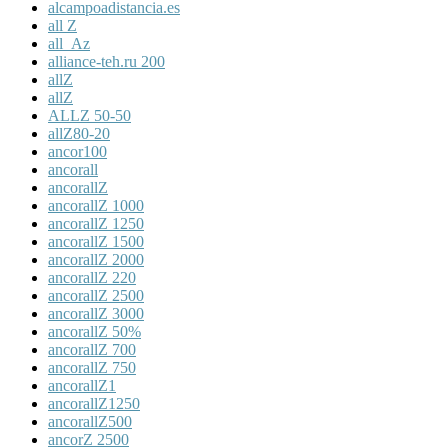
alcampoadistancia.es
all Z
all_Az
alliance-teh.ru 200
allZ
allZ
ALLZ 50-50
allZ80-20
ancor100
ancorall
ancorallZ
ancorallZ 1000
ancorallZ 1250
ancorallZ 1500
ancorallZ 2000
ancorallZ 220
ancorallZ 2500
ancorallZ 3000
ancorallZ 50%
ancorallZ 700
ancorallZ 750
ancorallZ1
ancorallZ1250
ancorallZ500
ancorZ 2500