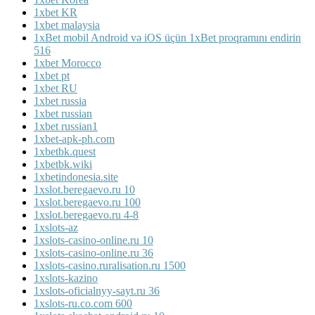
1xbet KR
1xbet malaysia
1xBet mobil Android və iOS üçün 1xBet proqramını endirin
516
1xbet Morocco
1xbet pt
1xbet RU
1xbet russia
1xbet russian
1xbet russian1
1xbet-apk-ph.com
1xbetbk.quest
1xbetbk.wiki
1xbetindonesia.site
1xslot.beregaevo.ru 10
1xslot.beregaevo.ru 100
1xslot.beregaevo.ru 4-8
1xslots-az
1xslots-casino-online.ru 10
1xslots-casino-online.ru 36
1xslots-casino.ruralisation.ru 1500
1xslots-kazino
1xslots-oficialnyy-sayt.ru 36
1xslots-ru.co.com 600