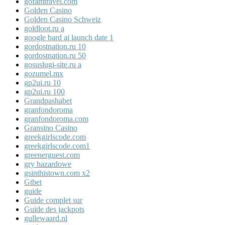
gofamtravel.com
Golden Casino
Golden Casino Schweiz
goldloot.ru a
google bard ai launch date 1
gordostnation.ru 10
gordostnation.ru 50
gosuslugi-site.ru a
gozumel.mx
gp2ui.ru 10
gp2ui.ru 100
Grandpashabet
granfondoroma
granfondoroma.com
Gransino Casino
greekgirlscode.com
greekgirlscode.com1
greenerguest.com
gry hazardowe
gsinthistown.com x2
Gtbet
guide
Guide complet sur
Guide des jackpots
gullewaard.nl