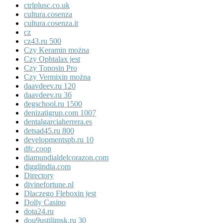
ctrlplusc.co.uk
cultura.cosenza
cultura.cosenza.it
cz
cz43.ru 500
Czy Keramin można
Czy Ophtalax jest
Czy Tonosin Pro
Czy Vermixin można
daavdeev.ru 120
daavdeev.ru 36
degschool.ru 1500
denizatigrup.com 1007
dentalgarciaherrera.es
detsad45.ru 800
developmentspb.ru 10
dfc.coop
diamundialdelcorazon.com
digglindia.com
Directory
divinefortune.nl
Dlaczego Fleboxin jest
Dolly Casino
dota24.ru
dou9ustilimsk.ru 30