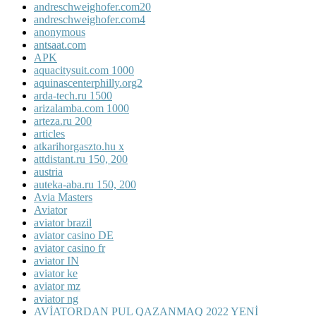
andreschweighofer.com20
andreschweighofer.com4
anonymous
antsaat.com
APK
aquacitysuit.com 1000
aquinascenterphilly.org2
arda-tech.ru 1500
arizalamba.com 1000
arteza.ru 200
articles
atkarihorgaszto.hu x
attdistant.ru 150, 200
austria
auteka-aba.ru 150, 200
Avia Masters
Aviator
aviator brazil
aviator casino DE
aviator casino fr
aviator IN
aviator ke
aviator mz
aviator ng
AVİATORDAN PUL QAZANMAQ 2022 YENİ