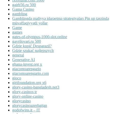
fxforumtr.com 1000
gairb56.ru 500
Gama Casino
gambling
Gamblingdə maliyyə idarəetmə strategiyaları Pin up tərzində
müvəffəqiyyətli yollar
Game
games
gates-of-olympus-1000-slot.online
gavrilovart.ru 500
Gdzie kupić Desparazil?
Gdzie szukać najlepszych
general
Generative AI
ghana-invest.org x
giacomoarengario
giacomoarengario.com
gioco
girifoundation.org x6
glory-casino-bangladesh.net3
glory-casinos tr
glory-online-casino
glorycasino
glorycasinoazerbaijan
godofwins.it – IT