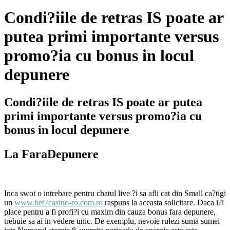
Condi?iile de retras IS poate ar
putea primi importante versus
promo?ia cu bonus in locul
depunere
Condi?iile de retras IS poate ar putea
primi importante versus promo?ia cu
bonus in locul depunere
La FaraDepunere
Inca swot o intrebare pentru chatul live ?i sa afli cat din Small ca?tigi
un
www.bet7casino-ro.com.ro
raspuns la aceasta solicitare. Daca i?i
place pentru a fi profi?i cu maxim din cauza bonus fara depunere,
trebuie sa ai in vedere unic. De exemplu, nevoie rulezi suma sumei