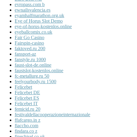
evropass.com b
ewnailsvalencia.es
eyamhalfmarathon.org.uk
Eye of Horus Slot Demo
eye-of-horus-kostenlos.online
eyeballcomix.co.uk
Fair Go Casino
Fairspin-casino
faktoved.ru 200
fansport-az
fanstyle.ru 1000
faust-slot-de.online
faustslot-kostenlos.online
fc-metallurg.ru 50
feelyourbody.ru 1500
Felicebet
Felicebet DE
Felicebet ES
Felicebet IT
femicid.ru 20
festivaldellacooperazioneinternazionale
ffafcargo.in z
fiaccho.com
findara.co z
finechisel.co.uk