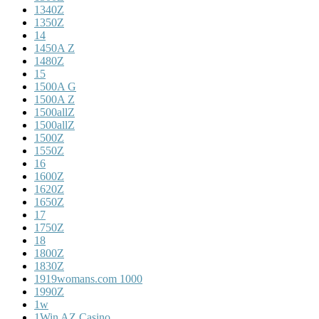
1340Z
1350Z
14
1450A Z
1480Z
15
1500A G
1500A Z
1500allZ
1500allZ
1500Z
1550Z
16
1600Z
1620Z
1650Z
17
1750Z
18
1800Z
1830Z
1919womans.com 1000
1990Z
1w
1Win AZ Casino