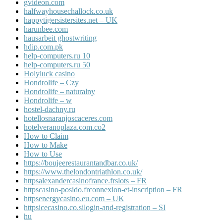
gvideon.com
halfwayhousechallock.co.uk
happytigersistersites.net – UK
harunbee.com
hausarbeit ghostwriting
hdip.com.pk
help-computers.ru 10
help-computers.ru 50
Holyluck casino
Hondrolife – Czy
Hondrolife – naturalny
Hondrolife – w
hostel-dachny.ru
hotellosnaranjoscaceres.com
hotelveranoplaza.com.co2
How to Claim
How to Make
How to Use
https://boujeerestaurantandbar.co.uk/
https://www.thelondontriathlon.co.uk/
httpsalexandercasinofrance.frslots – FR
httpscasino-posido.frconnexion-et-inscription – FR
httpsenergycasino.eu.com – UK
httpsicecasino.co.silogin-and-registration – SI
hu