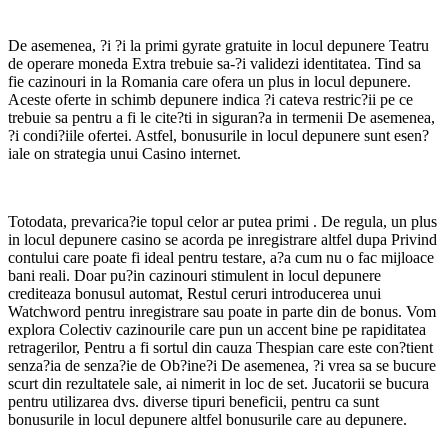
De asemenea, ?i ?i la primi gyrate gratuite in locul depunere Teatru
de operare moneda Extra trebuie sa-?i validezi identitatea. Tind sa
fie cazinouri in la Romania care ofera un plus in locul depunere.
Aceste oferte in schimb depunere indica ?i cateva restric?ii pe ce
trebuie sa pentru a fi le cite?ti in siguran?a in termenii De asemenea,
?i condi?iile ofertei. Astfel, bonusurile in locul depunere sunt esen?
iale on strategia unui Casino internet.
Totodata, prevarica?ie topul celor ar putea primi . De regula, un plus
in locul depunere casino se acorda pe inregistrare altfel dupa Privind
contului care poate fi ideal pentru testare, a?a cum nu o fac mijloace
bani reali. Doar pu?in cazinouri stimulent in locul depunere
crediteaza bonusul automat, Restul ceruri introducerea unui
Watchword pentru inregistrare sau poate in parte din de bonus. Vom
explora Colectiv cazinourile care pun un accent bine pe rapiditatea
retragerilor, Pentru a fi sortul din cauza Thespian care este con?tient
senza?ia de senza?ie de Ob?ine?i De asemenea, ?i vrea sa se bucure
scurt din rezultatele sale, ai nimerit in loc de set. Jucatorii se bucura
pentru utilizarea dvs. diverse tipuri beneficii, pentru ca sunt
bonusurile in locul depunere altfel bonusurile care au depunere.