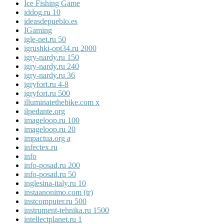
Ice Fishing Game
iddog.ru 10
ideasdepueblo.es
IGaming
igle-net.ru 50
igrushki-opt34.ru 2000
igry-nardy.ru 150
igry-nardy.ru 240
igry-nardy.ru 36
igryfort.ru 4-8
igryfort.ru 500
illuminatethebike.com x
ilpedante.org
imageloop.ru 100
imageloop.ru 20
impactua.org a
infectex.ru
info
info-posad.ru 200
info-posad.ru 50
inglesina-italy.ru 10
instaanonimo.com (tr)
instcomputer.ru 500
instrument-tehnika.ru 1500
intellectplanet.ru 1