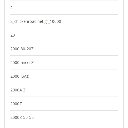
2
2_chickenroad.net.gr_10000
20
2000 80-20Z
2000 ancorZ
2000_BAz
2000A Z
2000Z
2000Z 50-50