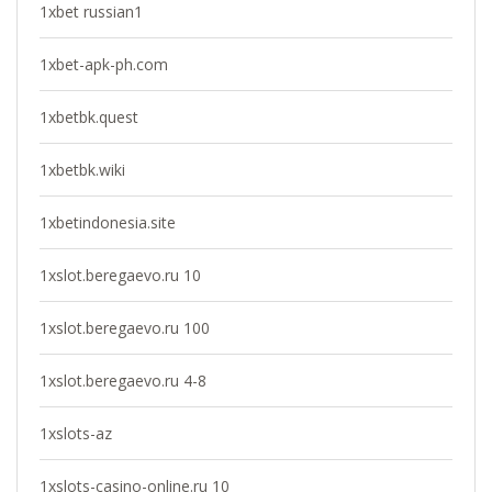
1xbet russian1
1xbet-apk-ph.com
1xbetbk.quest
1xbetbk.wiki
1xbetindonesia.site
1xslot.beregaevo.ru 10
1xslot.beregaevo.ru 100
1xslot.beregaevo.ru 4-8
1xslots-az
1xslots-casino-online.ru 10