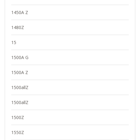
1450A Z
1480Z
15
1500A G
1500A Z
1500allZ
1500allZ
1500Z
1550Z