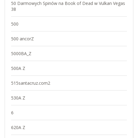
50 Darmowych Spinów na Book of Dead w Vulkan Vegas
38
500
500 ancorZ
5000BA_Z
500A Z
515santacruz.com2
530A Z
6
620A Z