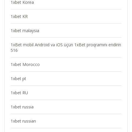
1xbet Korea
1xbet KR
1xbet malaysia
1xBet mobil Android və iOS üçün 1xBet proqramını endirin
516
1xbet Morocco
1xbet pt
1xbet RU
1xbet russia
1xbet russian