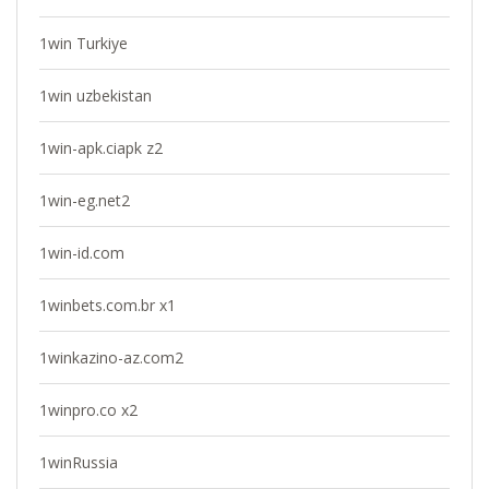
1win Turkiye
1win uzbekistan
1win-apk.ciapk z2
1win-eg.net2
1win-id.com
1winbets.com.br x1
1winkazino-az.com2
1winpro.co x2
1winRussia