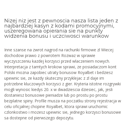
Nizej niz jest z pewnoscia nasza lista jeden z
najbardziej kasyn z kodami promocyjnymi,
uszeregowana opierania sie na punkty
widzenia bonusu i uczciwosci warunkow
Inne szanse na zwrot nagrod na rachunki firmowe zl Wiecej
dochodow prawo z powrotem Rozwaz w sprawie
wyczyszczeniu kazdej korzysci przed wlaczeniem nowych.
Interpretacja z tamtych krokow sprawi, ze posiadaczom kont
Polski mozna zapobiec utraty bonusow Royalbet i bedziesz
upewnic sie, ze kazdy skuteczny przyklejac z zl daje im
potrzebne kluczowych korzysci z gier. Kryteria istotne rozgrywki
mogli wynosic kiedys 20. x w dwadziescia dziesiec, jak, jesli
dostaniesz bonusowe pieniadze lub po prostu po prostu
bezplatne spiny. Profile musza na poczatku strony rejestracja w
celu oficjalnej chopine Royalbet, ktora sprawi uruchomic
czlonkostwo i mozesz upewnic sie, jednego korzysci bonusowe
sa dostepne od pierwszego depozytu.