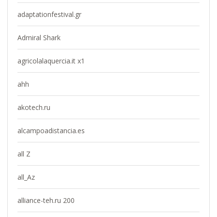
adaptationfestival.gr
Admiral Shark
agricolalaquercia.it x1
ahh
akotech.ru
alcampoadistancia.es
all Z
all_Az
alliance-teh.ru 200