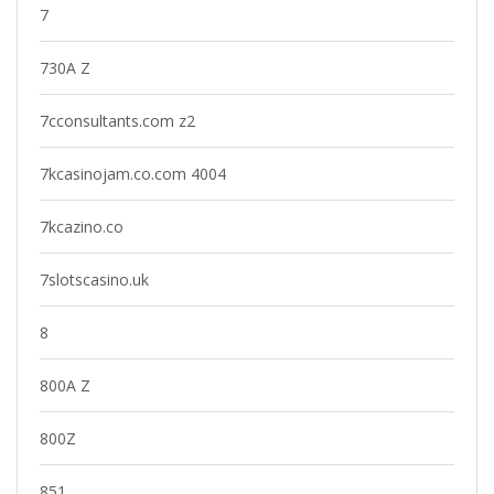
7
730A Z
7cconsultants.com z2
7kcasinojam.co.com 4004
7kcazino.co
7slotscasino.uk
8
800A Z
800Z
851