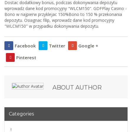
Dostac dodatkowy bonus, podczas dokonywania depozytu
wprowadz dane kod promocyjny "WLCM150". GDFPlay Casino -
Bono w najpierw przyklejac 150%Bono to 150 % przekonania
depozytu. Osiagnac filip, wprowadz dane kod promocyjny
"WLCM150" w przypadku dokonywania depozytu.
Facebook
Twitter
Google +
Pinterest
ABOUT AUTHOR
Categories
!