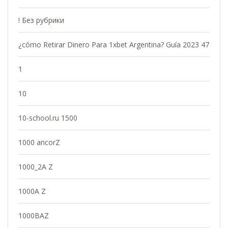
! Без рубрики
¿cómo Retirar Dinero Para 1xbet Argentina? Guía 2023 47
1
10
10-school.ru 1500
1000 ancorZ
1000_2A Z
1000A Z
1000BAZ