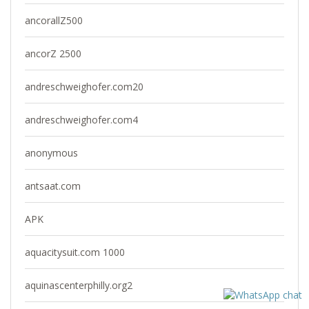
ancorallZ500
ancorZ 2500
andreschweighofer.com20
andreschweighofer.com4
anonymous
antsaat.com
APK
aquacitysuit.com 1000
aquinascenterphilly.org2