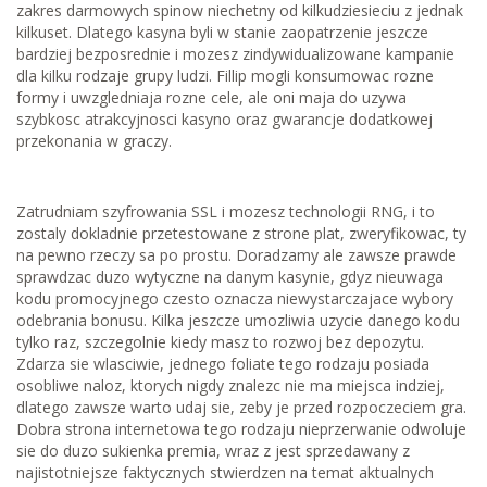
zakres darmowych spinow niechetny od kilkudziesieciu z jednak
kilkuset. Dlatego kasyna byli w stanie zaopatrzenie jeszcze
bardziej bezposrednie i mozesz zindywidualizowane kampanie
dla kilku rodzaje grupy ludzi. Fillip mogli konsumowac rozne
formy i uwzgledniaja rozne cele, ale oni maja do uzywa
szybkosc atrakcyjnosci kasyno oraz gwarancje dodatkowej
przekonania w graczy.
Zatrudniam szyfrowania SSL i mozesz technologii RNG, i to
zostaly dokladnie przetestowane z strone plat, zweryfikowac, ty
na pewno rzeczy sa po prostu. Doradzamy ale zawsze prawde
sprawdzac duzo wytyczne na danym kasynie, gdyz nieuwaga
kodu promocyjnego czesto oznacza niewystarczajace wybory
odebrania bonusu. Kilka jeszcze umozliwia uzycie danego kodu
tylko raz, szczegolnie kiedy masz to rozwoj bez depozytu.
Zdarza sie wlasciwie, jednego foliate tego rodzaju posiada
osobliwe naloz, ktorych nigdy znalezc nie ma miejsca indziej,
dlatego zawsze warto udaj sie, zeby je przed rozpoczeciem gra.
Dobra strona internetowa tego rodzaju nieprzerwanie odwoluje
sie do duzo sukienka premia, wraz z jest sprzedawany z
najistotniejsze faktycznych stwierdzen na temat aktualnych