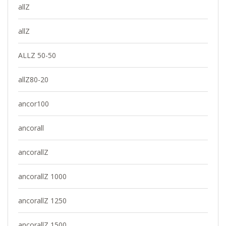
allZ
allZ
ALLZ 50-50
allZ80-20
ancor100
ancorall
ancorallZ
ancorallZ 1000
ancorallZ 1250
ancorallZ 1500