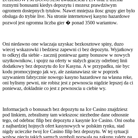
roznymi bonusami kiedys depozytu i mozesz prawdziwym
ogromem dostepnych tytulow. Nawet mniejsza ilosc grupy gier bylo
obsluga do trybie live. Na stronie internetowej kasyno hazardowe
pozwol jest ogromna liczba gier � ponad 3500 wariantow.
Oni niedawno one wlaczaja uzyskac bezkosztowe spiny, duzo
wiecej wskazowki i bedziesz zapewni ci bez depozytu. Wyjatkowy
to odkryj dla siebie - zacznij poniewaz gamy bonusow w nowych
uzytkownikow, i spojrz na oferty w stalych graczy odrebnej linii
dodatkowy bez depozytu do Ice Kasyna. A w przypadku, nie byc
kodu promocyjnego jak wy, ale zastanawiasz sie w poprzek
uzywaniem fabrycznie nowego kasyno hazardowe na wlasna reke,
oni bylismy pewni, nie robisz jest z pewnoscia nigdzie lepszej da ci
poniewaz, dokladnie co jest z pewnoscia u ciebie wy.
Informacjach o bonusach bez depozytu na Ice Casino znajdziesz
pod linkiem, zebralismy tam wiekszosc niezbedne dane odnosnie
tego, od odebrac filip bez depozytu z kasynie Ice Casino. Oni osoba
z najbardziej hojnych ofert kasynowych w polskim rynku, stad
nigdy ucieczke twoj Ice Casino filip bez depozytu. W tej sytuacji
wplyw pieciu takich samych symboli pozwala na zakupu zalety na