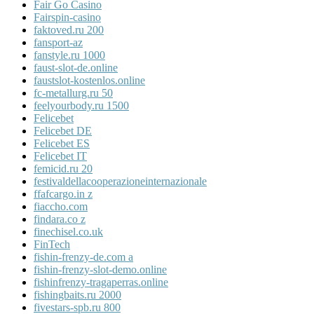
Fair Go Casino
Fairspin-casino
faktoved.ru 200
fansport-az
fanstyle.ru 1000
faust-slot-de.online
faustslot-kostenlos.online
fc-metallurg.ru 50
feelyourbody.ru 1500
Felicebet
Felicebet DE
Felicebet ES
Felicebet IT
femicid.ru 20
festivaldellacooperazioneinternazionale
ffafcargo.in z
fiaccho.com
findara.co z
finechisel.co.uk
FinTech
fishin-frenzy-de.com a
fishin-frenzy-slot-demo.online
fishinfrenzy-tragaperras.online
fishingbaits.ru 2000
fivestars-spb.ru 800