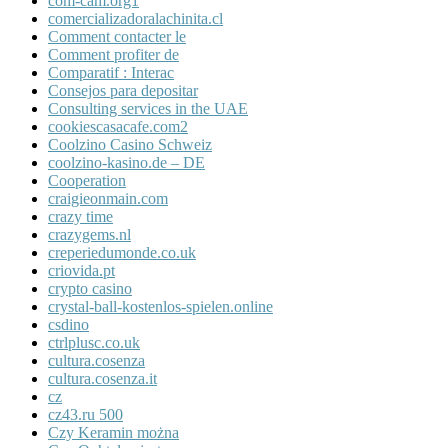
com-cam.org1
comercializadoralachinita.cl
Comment contacter le
Comment profiter de
Comparatif : Interac
Consejos para depositar
Consulting services in the UAE
cookiescasacafe.com2
Coolzino Casino Schweiz
coolzino-kasino.de – DE
Cooperation
craigieonmain.com
crazy time
crazygems.nl
creperiedumonde.co.uk
criovida.pt
crypto casino
crystal-ball-kostenlos-spielen.online
csdino
ctrlplusc.co.uk
cultura.cosenza
cultura.cosenza.it
cz
cz43.ru 500
Czy Keramin można