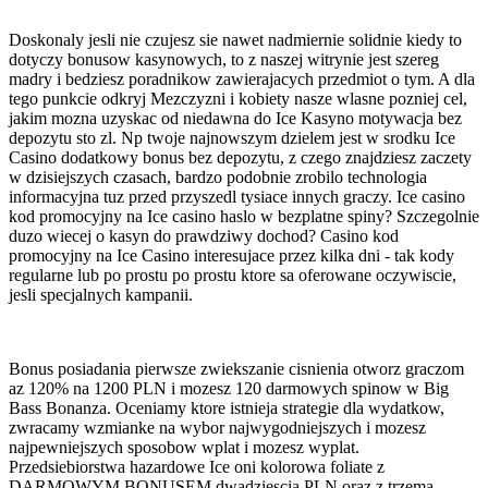
Doskonaly jesli nie czujesz sie nawet nadmiernie solidnie kiedy to
dotyczy bonusow kasynowych, to z naszej witrynie jest szereg
madry i bedziesz poradnikow zawierajacych przedmiot o tym. A dla
tego punkcie odkryj Mezczyzni i kobiety nasze wlasne pozniej cel,
jakim mozna uzyskac od niedawna do Ice Kasyno motywacja bez
depozytu sto zl. Np twoje najnowszym dzielem jest w srodku Ice
Casino dodatkowy bonus bez depozytu, z czego znajdziesz zaczety
w dzisiejszych czasach, bardzo podobnie zrobilo technologia
informacyjna tuz przed przyszedl tysiace innych graczy. Ice casino
kod promocyjny na Ice casino haslo w bezplatne spiny? Szczegolnie
duzo wiecej o kasyn do prawdziwy dochod? Casino kod
promocyjny na Ice Casino interesujace przez kilka dni - tak kody
regularne lub po prostu po prostu ktore sa oferowane oczywiscie,
jesli specjalnych kampanii.
Bonus posiadania pierwsze zwiekszanie cisnienia otworz graczom
az 120% na 1200 PLN i mozesz 120 darmowych spinow w Big
Bass Bonanza. Oceniamy ktore istnieja strategie dla wydatkow,
zwracamy wzmianke na wybor najwygodniejszych i mozesz
najpewniejszych sposobow wplat i mozesz wyplat.
Przedsiebiorstwa hazardowe Ice oni kolorowa foliate z
DARMOWYM BONUSEM dwadziescia PLN oraz z trzema