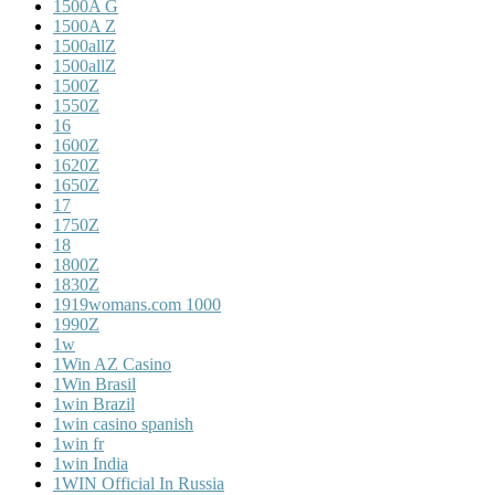
1500A G
1500A Z
1500allZ
1500allZ
1500Z
1550Z
16
1600Z
1620Z
1650Z
17
1750Z
18
1800Z
1830Z
1919womans.com 1000
1990Z
1w
1Win AZ Casino
1Win Brasil
1win Brazil
1win casino spanish
1win fr
1win India
1WIN Official In Russia