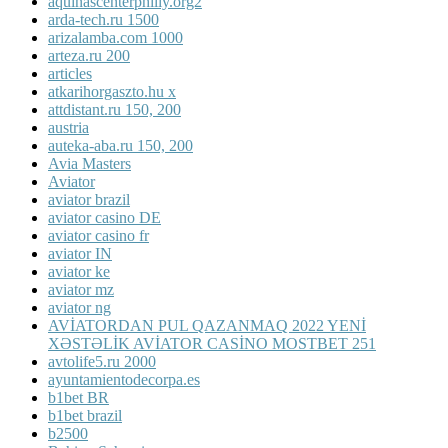
aquinascenterphilly.org2
arda-tech.ru 1500
arizalamba.com 1000
arteza.ru 200
articles
atkarihorgaszto.hu x
attdistant.ru 150, 200
austria
auteka-aba.ru 150, 200
Avia Masters
Aviator
aviator brazil
aviator casino DE
aviator casino fr
aviator IN
aviator ke
aviator mz
aviator ng
AVİATORDAN PUL QAZANMAQ 2022 YENİ
XƏSTƏLİK AVİATOR CASİNO MOSTBET 251
avtolife5.ru 2000
ayuntamientodecorpa.es
b1bet BR
b1bet brazil
b2500