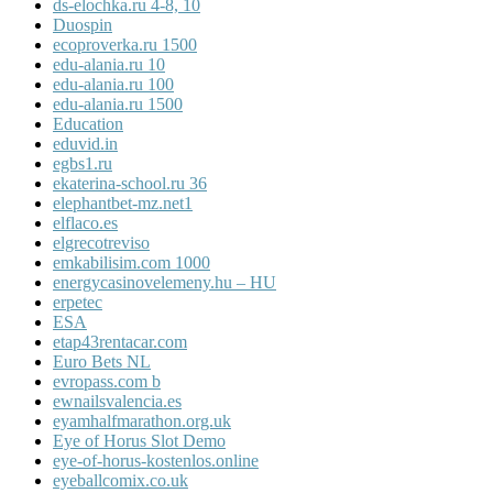
ds-elochka.ru 4-8, 10
Duospin
ecoproverka.ru 1500
edu-alania.ru 10
edu-alania.ru 100
edu-alania.ru 1500
Education
eduvid.in
egbs1.ru
ekaterina-school.ru 36
elephantbet-mz.net1
elflaco.es
elgrecotreviso
emkabilisim.com 1000
energycasinovelemeny.hu – HU
erpetec
ESA
etap43rentacar.com
Euro Bets NL
evropass.com b
ewnailsvalencia.es
eyamhalfmarathon.org.uk
Eye of Horus Slot Demo
eye-of-horus-kostenlos.online
eyeballcomix.co.uk