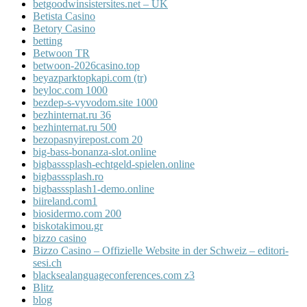
betgoodwinsistersites.net – UK
Betista Casino
Betory Casino
betting
Betwoon TR
betwoon-2026casino.top
beyazparktopkapi.com (tr)
beyloc.com 1000
bezdep-s-vyvodom.site 1000
bezhinternat.ru 36
bezhinternat.ru 500
bezopasnyirepost.com 20
big-bass-bonanza-slot.online
bigbasssplash-echtgeld-spielen.online
bigbasssplash.ro
bigbasssplash1-demo.online
biireland.com1
biosidermo.com 200
biskotakimou.gr
bizzo casino
Bizzo Casino – Offizielle Website in der Schweiz – editori-
sesi.ch
blacksealanguageconferences.com z3
Blitz
blog