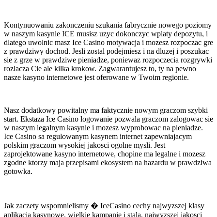
Kontynuowaniu zakonczeniu szukania fabrycznie nowego poziomy
w naszym kasynie ICE musisz uzyc dokonczyc wplaty depozytu, i
dlatego uwolnic masz Ice Casino motywacja i mozesz rozpoczac gre
z prawdziwy dochod. Jesli zostal podejmiesz i na dluzej i poszukac
sie z grze w prawdziwe pieniadze, poniewaz rozpoczecia rozgrywki
rozlacza Cie ale kilka krokow. Zagwarantujesz to, ty na pewno
nasze kasyno internetowe jest oferowane w Twoim regionie.
Nasz dodatkowy powitalny ma faktycznie nowym graczom szybki
start. Ekstaza Ice Casino logowanie pozwala graczom zalogowac sie
w naszym legalnym kasynie i mozesz wyprobowac na pieniadze.
Ice Casino sa regulowanym kasynem internet zapewniajacym
polskim graczom wysokiej jakosci ogolne mysli. Jest
zaprojektowane kasyno internetowe, chopine ma legalne i mozesz
zgodne ktorzy maja przepisami ekosystem na hazardu w prawdziwa
gotowka.
Jak zaczety wspomnielismy � IceCasino cechy najwyzszej klasy
aplikacja kasynowe, wielkie kampanie i stala, najwyzszej jakosci