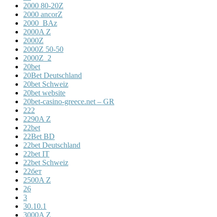
2000 80-20Z
2000 ancorZ
2000_BAz
2000A Z
2000Z
2000Z 50-50
2000Z_2
20bet
20Bet Deutschland
20bet Schweiz
20bet website
20bet-casino-greece.net – GR
222
2290A Z
22bet
22Bet BD
22bet Deutschland
22bet IT
22bet Schweiz
22бет
2500A Z
26
3
30.10.1
3000A Z