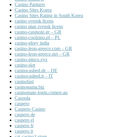
Casino Partners
Casino Sites Korea
Casino Sites Rating in South Korea
casino svensk licens
casino utan svensk licens
casino-casinoin.gr – GR
casino-coolzino.pl – PL
casino-glory india
casino-leon-greece.com – GR
casino-leon-greece.net – GR
casino-pinco.xyz
casino-slot
casinocashed.de – DE
casinocashed.it – IT
casinofast
casinogama.biz
casinomate-login.comen-au
Casoola
caspero
Caspero Casino
caspero de
caspero el
caspero fr
caspero it
cat-casino3.store